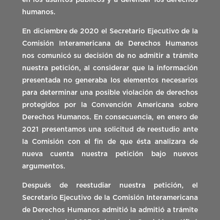
en los asuntos públicos y a defender los derechos
humanos.
En diciembre de 2020 el Secretario Ejecutivo de la
Comisión Interamericana de Derechos Humanos
nos comunicó su decisión de no admitir a trámite
nuestra petición, al considerar que la información
presentada no generaba los elementos necesarios
para determinar una posible violación de derechos
protegidos por la Convención Americana sobre
Derechos Humanos. En consecuencia, en enero de
2021 presentamos una solicitud de reestudio ante
la Comisión con el fin de que ésta analizara de
nueva cuenta nuestra petición bajo nuevos
argumentos.
Después de reestudiar nuestra petición, el
Secretario Ejecutivo de la Comisión Interamericana
de Derechos Humanos admitió la admitió a trámite