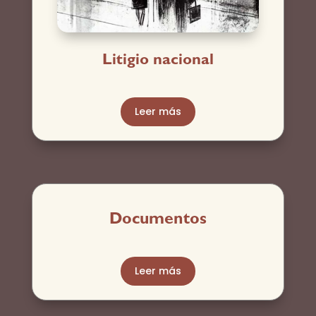
Litigio nacional
Leer más
Documentos
Leer más